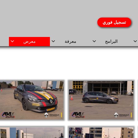
تسجيل فوري
البرامج
معرفة
معرض