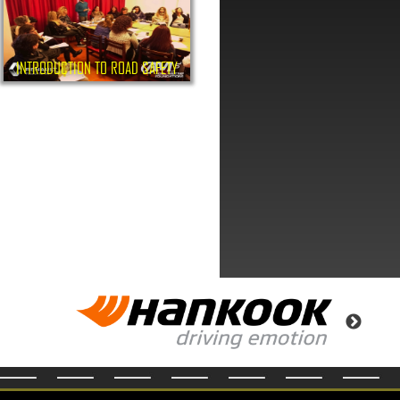
INTRODUCTION TO ROAD SAFETY